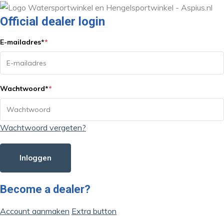
Official dealer login
E-mailadres
*
*
Wachtwoord
*
*
Wachtwoord vergeten?
Inloggen
Become a dealer?
Account aanmaken
Extra button