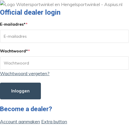
Official dealer login
E-mailadres
*
*
Wachtwoord
*
*
Wachtwoord vergeten?
Inloggen
Become a dealer?
Account aanmaken
Extra button