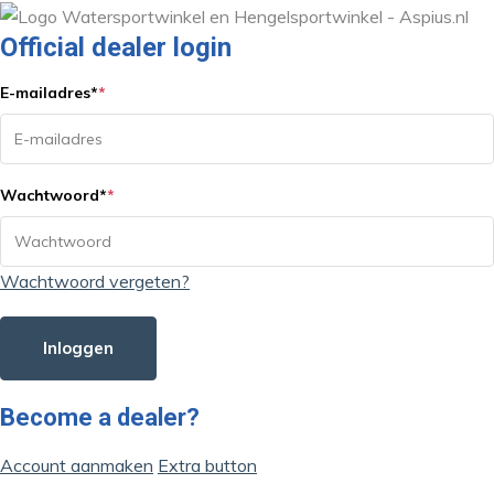
Official dealer login
E-mailadres
*
*
Wachtwoord
*
*
Wachtwoord vergeten?
Inloggen
Become a dealer?
Account aanmaken
Extra button