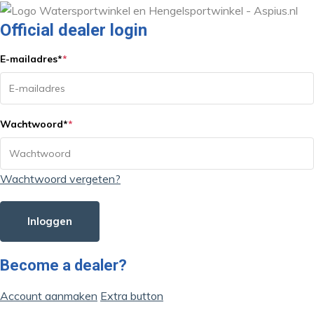
Official dealer login
E-mailadres
*
*
Wachtwoord
*
*
Wachtwoord vergeten?
Inloggen
Become a dealer?
Account aanmaken
Extra button