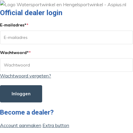
Official dealer login
E-mailadres
*
*
Wachtwoord
*
*
Wachtwoord vergeten?
Inloggen
Become a dealer?
Account aanmaken
Extra button