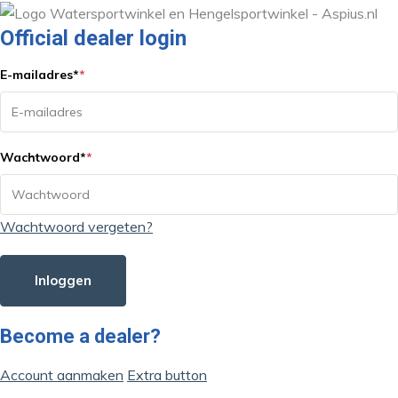
Official dealer login
E-mailadres
*
*
Wachtwoord
*
*
Wachtwoord vergeten?
Inloggen
Become a dealer?
Account aanmaken
Extra button