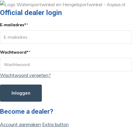
Official dealer login
E-mailadres
*
*
Wachtwoord
*
*
Wachtwoord vergeten?
Inloggen
Become a dealer?
Account aanmaken
Extra button