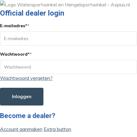
Official dealer login
E-mailadres
*
*
Wachtwoord
*
*
Wachtwoord vergeten?
Inloggen
Become a dealer?
Account aanmaken
Extra button