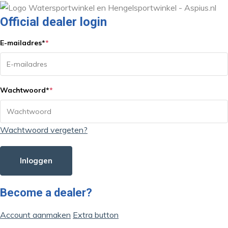
Official dealer login
E-mailadres
*
*
Wachtwoord
*
*
Wachtwoord vergeten?
Inloggen
Become a dealer?
Account aanmaken
Extra button