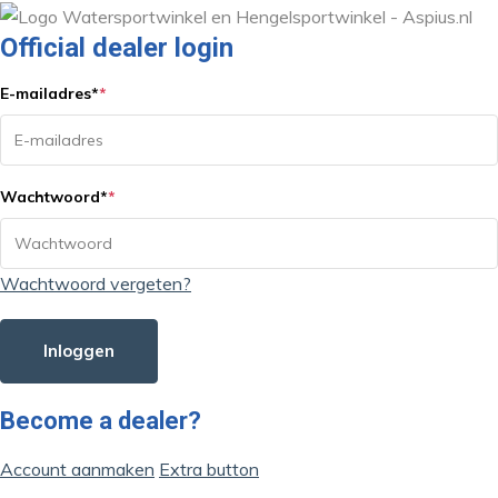
Official dealer login
E-mailadres
*
*
Wachtwoord
*
*
Wachtwoord vergeten?
Inloggen
Become a dealer?
Account aanmaken
Extra button