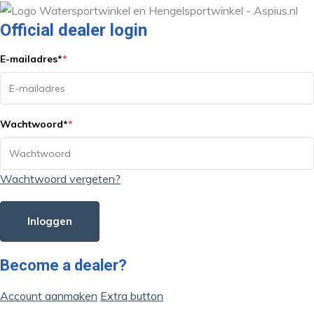
Official dealer login
E-mailadres
*
*
Wachtwoord
*
*
Wachtwoord vergeten?
Inloggen
Become a dealer?
Account aanmaken
Extra button