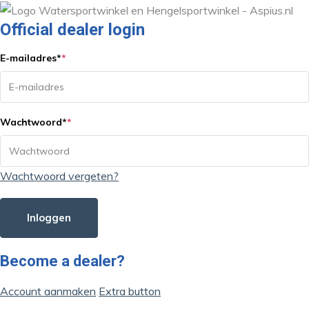
Official dealer login
E-mailadres
*
*
Wachtwoord
*
*
Wachtwoord vergeten?
Inloggen
Become a dealer?
Account aanmaken
Extra button