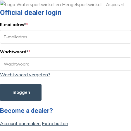
Official dealer login
E-mailadres
*
*
Wachtwoord
*
*
Wachtwoord vergeten?
Inloggen
Become a dealer?
Account aanmaken
Extra button