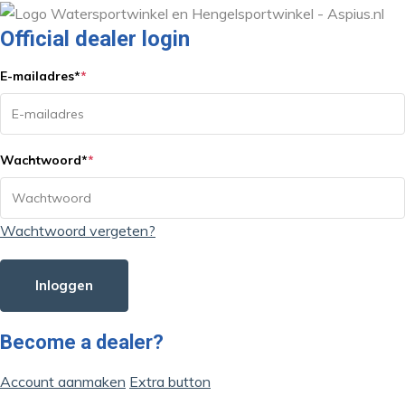
Official dealer login
E-mailadres
*
*
Wachtwoord
*
*
Wachtwoord vergeten?
Inloggen
Become a dealer?
Account aanmaken
Extra button