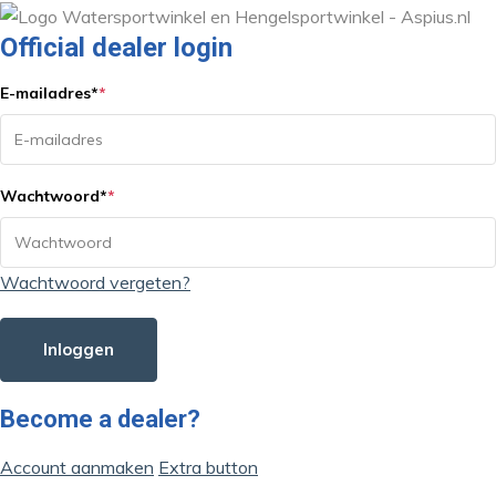
Official dealer login
E-mailadres
*
*
Wachtwoord
*
*
Wachtwoord vergeten?
Inloggen
Become a dealer?
Account aanmaken
Extra button