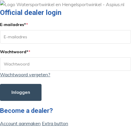
Official dealer login
E-mailadres
*
*
Wachtwoord
*
*
Wachtwoord vergeten?
Inloggen
Become a dealer?
Account aanmaken
Extra button