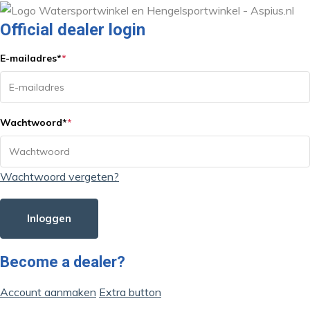
Official dealer login
E-mailadres
*
*
Wachtwoord
*
*
Wachtwoord vergeten?
Inloggen
Become a dealer?
Account aanmaken
Extra button