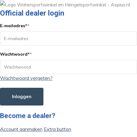
Official dealer login
E-mailadres
*
*
Wachtwoord
*
*
Wachtwoord vergeten?
Inloggen
Become a dealer?
Account aanmaken
Extra button