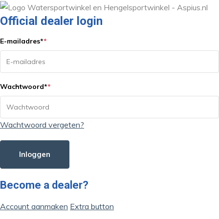
Official dealer login
E-mailadres
*
*
Wachtwoord
*
*
Wachtwoord vergeten?
Inloggen
Become a dealer?
Account aanmaken
Extra button