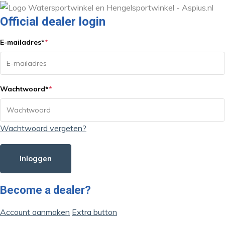
Official dealer login
E-mailadres
*
*
Wachtwoord
*
*
Wachtwoord vergeten?
Inloggen
Become a dealer?
Account aanmaken
Extra button