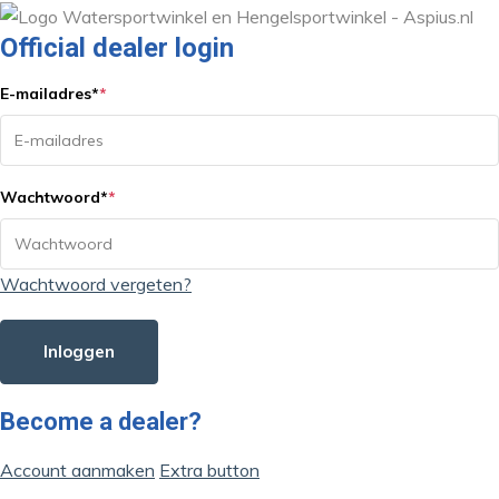
Official dealer login
E-mailadres
*
*
Wachtwoord
*
*
Wachtwoord vergeten?
Inloggen
Become a dealer?
Account aanmaken
Extra button