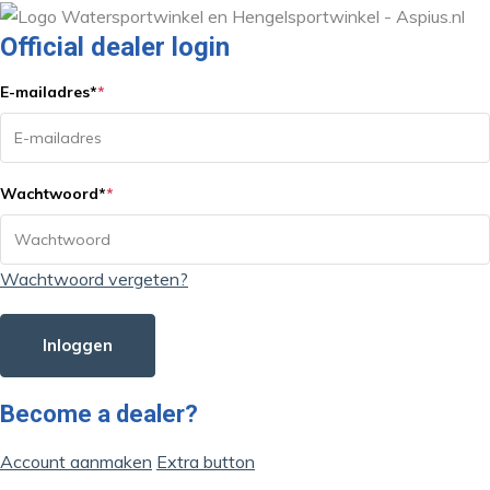
Official dealer login
E-mailadres
*
*
Wachtwoord
*
*
Wachtwoord vergeten?
Inloggen
Become a dealer?
Account aanmaken
Extra button