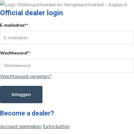
Official dealer login
E-mailadres
*
*
Wachtwoord
*
*
Wachtwoord vergeten?
Inloggen
Become a dealer?
Account aanmaken
Extra button