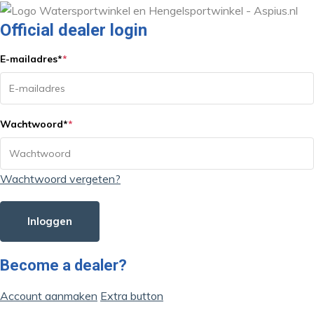
Official dealer login
E-mailadres
*
*
Wachtwoord
*
*
Wachtwoord vergeten?
Inloggen
Become a dealer?
Account aanmaken
Extra button