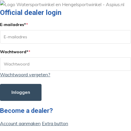
Official dealer login
E-mailadres
*
*
Wachtwoord
*
*
Wachtwoord vergeten?
Inloggen
Become a dealer?
Account aanmaken
Extra button