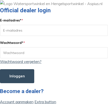
Official dealer login
E-mailadres
*
*
Wachtwoord
*
*
Wachtwoord vergeten?
Inloggen
Become a dealer?
Account aanmaken
Extra button