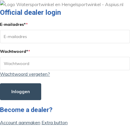
Official dealer login
E-mailadres
*
*
Wachtwoord
*
*
Wachtwoord vergeten?
Inloggen
Become a dealer?
Account aanmaken
Extra button