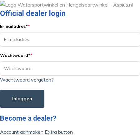
Official dealer login
E-mailadres
*
*
Wachtwoord
*
*
Wachtwoord vergeten?
Inloggen
Become a dealer?
Account aanmaken
Extra button