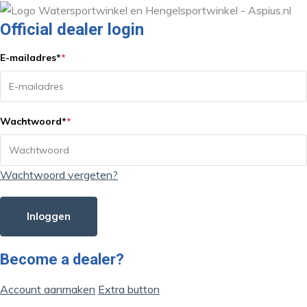
Official dealer login
E-mailadres
*
*
Wachtwoord
*
*
Wachtwoord vergeten?
Inloggen
Become a dealer?
Account aanmaken
Extra button