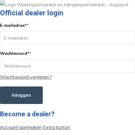
Official dealer login
E-mailadres
*
*
Wachtwoord
*
*
Wachtwoord vergeten?
Inloggen
Become a dealer?
Account aanmaken
Extra button