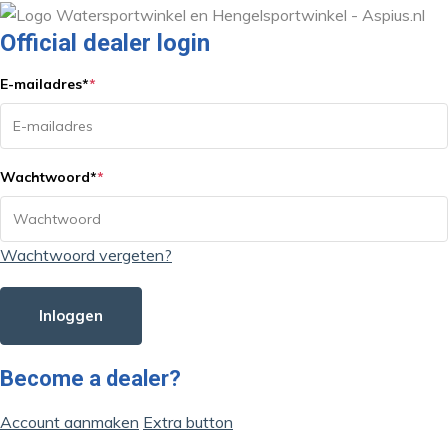
Official dealer login
E-mailadres
*
*
Wachtwoord
*
*
Wachtwoord vergeten?
Inloggen
Become a dealer?
Account aanmaken
Extra button