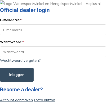
Official dealer login
E-mailadres
*
*
Wachtwoord
*
*
Wachtwoord vergeten?
Inloggen
Become a dealer?
Account aanmaken
Extra button