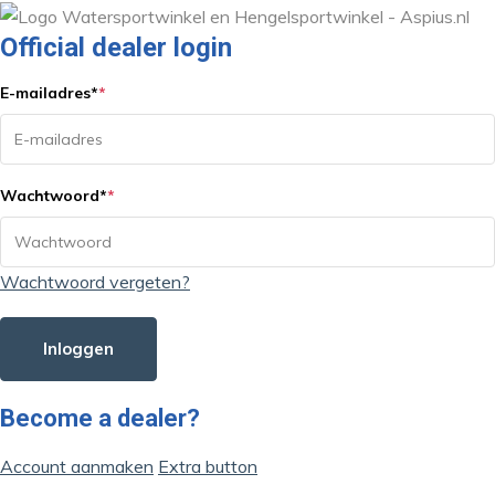
Official dealer login
E-mailadres
*
*
Wachtwoord
*
*
Wachtwoord vergeten?
Inloggen
Become a dealer?
Account aanmaken
Extra button