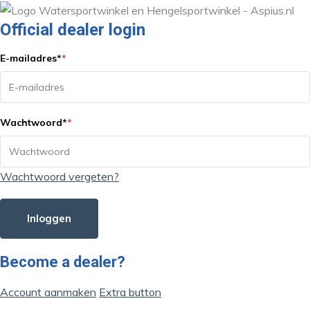
Official dealer login
E-mailadres
*
*
Wachtwoord
*
*
Wachtwoord vergeten?
Inloggen
Become a dealer?
Account aanmaken
Extra button