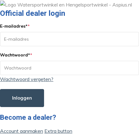
Official dealer login
E-mailadres
*
*
Wachtwoord
*
*
Wachtwoord vergeten?
Inloggen
Become a dealer?
Account aanmaken
Extra button