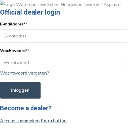
Official dealer login
E-mailadres
*
*
Wachtwoord
*
*
Wachtwoord vergeten?
Inloggen
Become a dealer?
Account aanmaken
Extra button