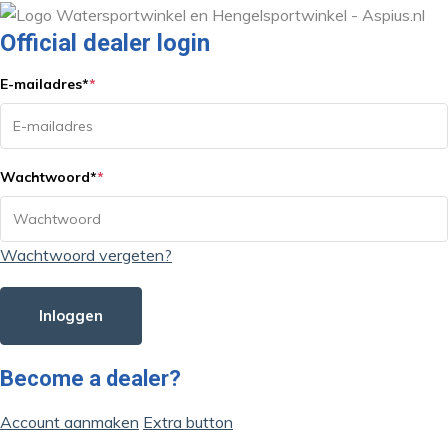
Official dealer login
E-mailadres
*
*
Wachtwoord
*
*
Wachtwoord vergeten?
Inloggen
Become a dealer?
Account aanmaken
Extra button