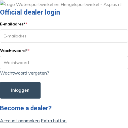
Official dealer login
E-mailadres
*
*
Wachtwoord
*
*
Wachtwoord vergeten?
Inloggen
Become a dealer?
Account aanmaken
Extra button