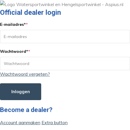
Official dealer login
E-mailadres
*
*
Wachtwoord
*
*
Wachtwoord vergeten?
Inloggen
Become a dealer?
Account aanmaken
Extra button