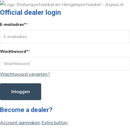
Official dealer login
E-mailadres
*
*
Wachtwoord
*
*
Wachtwoord vergeten?
Inloggen
Become a dealer?
Account aanmaken
Extra button