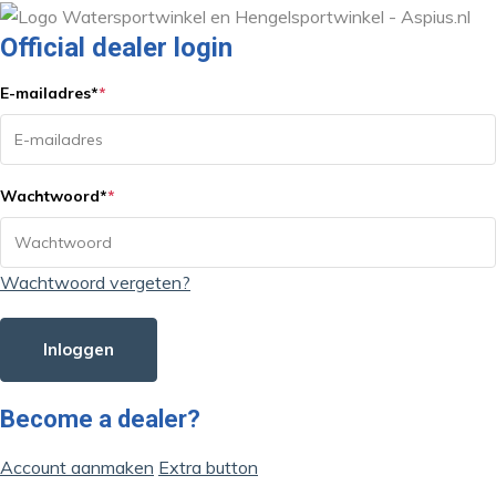
Official dealer login
E-mailadres
*
*
Wachtwoord
*
*
Wachtwoord vergeten?
Inloggen
Become a dealer?
Account aanmaken
Extra button