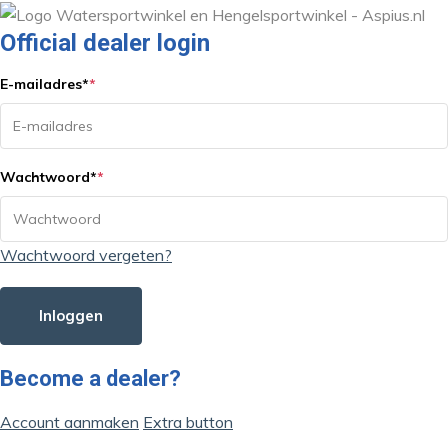
Official dealer login
E-mailadres
*
*
Wachtwoord
*
*
Wachtwoord vergeten?
Inloggen
Become a dealer?
Account aanmaken
Extra button