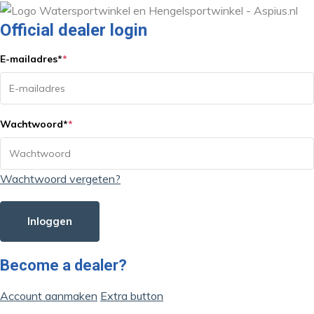
Official dealer login
E-mailadres
*
*
Wachtwoord
*
*
Wachtwoord vergeten?
Inloggen
Become a dealer?
Account aanmaken
Extra button