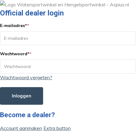
Official dealer login
E-mailadres
*
*
Wachtwoord
*
*
Wachtwoord vergeten?
Inloggen
Become a dealer?
Account aanmaken
Extra button