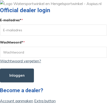
Official dealer login
E-mailadres
*
*
Wachtwoord
*
*
Wachtwoord vergeten?
Inloggen
Become a dealer?
Account aanmaken
Extra button