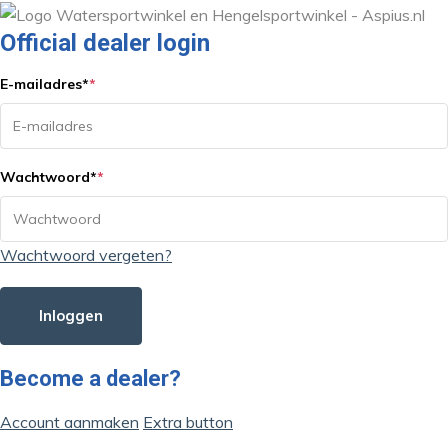
Official dealer login
E-mailadres
*
*
Wachtwoord
*
*
Wachtwoord vergeten?
Inloggen
Become a dealer?
Account aanmaken
Extra button