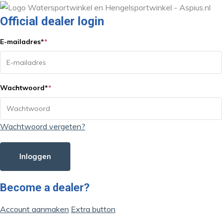
Official dealer login
E-mailadres
*
*
Wachtwoord
*
*
Wachtwoord vergeten?
Inloggen
Become a dealer?
Account aanmaken
Extra button