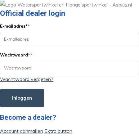
Official dealer login
E-mailadres
*
*
Wachtwoord
*
*
Wachtwoord vergeten?
Inloggen
Become a dealer?
Account aanmaken
Extra button