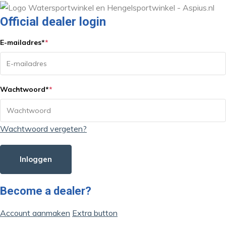
Official dealer login
E-mailadres
*
*
Wachtwoord
*
*
Wachtwoord vergeten?
Inloggen
Become a dealer?
Account aanmaken
Extra button