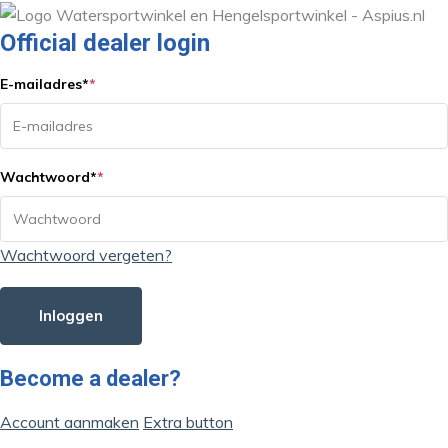
Official dealer login
E-mailadres
*
*
Wachtwoord
*
*
Wachtwoord vergeten?
Inloggen
Become a dealer?
Account aanmaken
Extra button